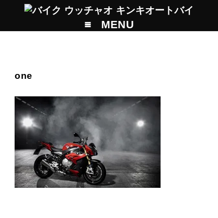
MENU
one