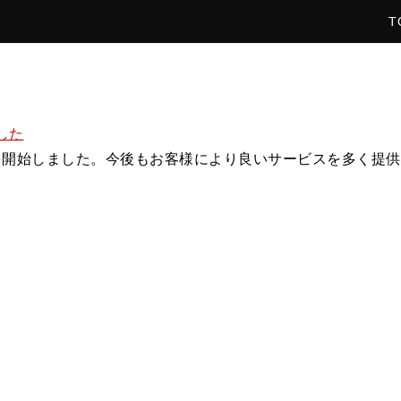
T
した
済を開始しました。今後もお客様により良いサービスを多く提