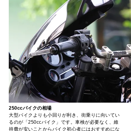
250ccバイクの相場
大型バイクよりも小回りが利き、街乗りに向いてい
るのが「250ccバイク」です。車検が必要なく、維
持費が安いことからバイク初心者にはおすすめにな