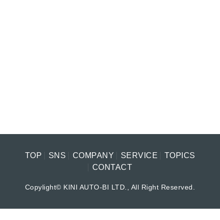
TOP
SNS
COMPANY
SERVICE
TOPICS
CONTACT
Copylight© KINI AUTO-BI LTD., All Right Reserved.