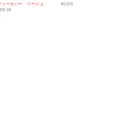
ディーカバー ベージュ
BLOG
09.26
G