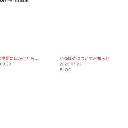
#kei #軽自動車
の更新に出かけたら…
小売販売についてお知らせ
09.29
2022.07.23
G
BLOG