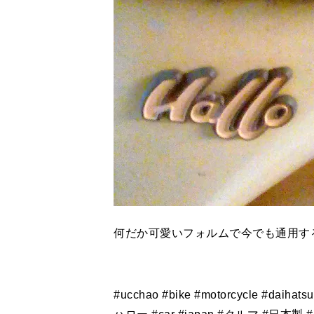
何だか可愛いフォルムで今でも通用す
#ucchao #bike #motorcycle #