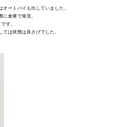
はオートバイも出していました。
際に倉庫で発見。
」です。
しては状態は良さげでした。