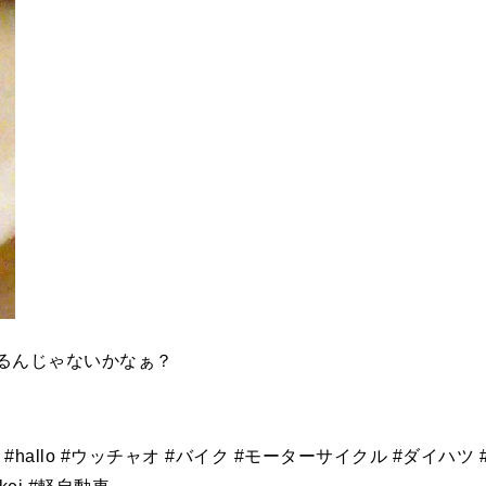
るんじゃないかなぁ？
daihatsu #hallo #ウッチャオ #バイク #モーターサイクル #ダイハツ 