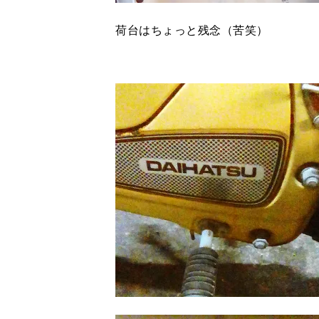
荷台はちょっと残念（苦笑）